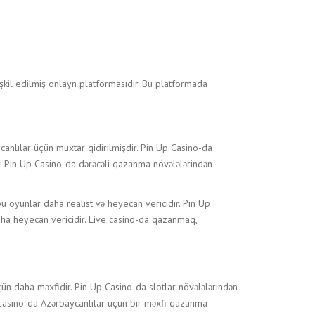
əşkil edilmiş onlayn platformasıdır. Bu platformada
anlılar üçün muxtar qidirilmişdir. Pin Up Casino-da
r. Pin Up Casino-da dərəcəli qazanma növələlərindən
u oyunlar daha realist və heyecan vericidir. Pin Up
daha heyecan vericidir. Live casino-da qazanmaq,
ün daha məxfidir. Pin Up Casino-da slotlar növələlərindən
p Casino-da Azərbaycanlılar üçün bir məxfi qazanma