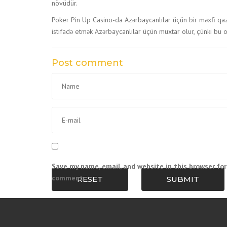
növüdür.
Poker Pin Up Casino-da Azərbaycanlılar üçün bir məxfi qa
istifadə etmək Azərbaycanlılar üçün muxtar olur, çünki bu
Post comment
Save my name, email, and website in this browser for
comment.
RESET
SUBMIT