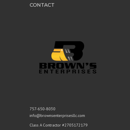
CONTACT
757-650-8030
info@brownsenterprisesllc.com
Class A Contractor #2705172179